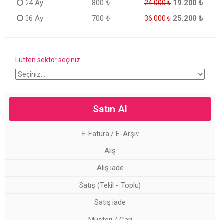
24 Ay
800 ₺
19.200 ₺
24.000 ₺
36 Ay
700 ₺
25.200 ₺
36.000 ₺
Lütfen sektör seçiniz.
E-Fatura / E-Arşiv
Alış
Alış iade
Satış (Tekil - Toplu)
Satış iade
Müşteri / Cari