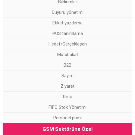
Bildirimler
Duyuru yönetimi
Etiket yazdırma
POS tanımlama
Hedef/Gerçekleşen
Mutabakat
B2B
Sayım
Ziyaret
Rota
FIFO Stok Yönetimi
Personel primi
GSM Sektörüne Özel