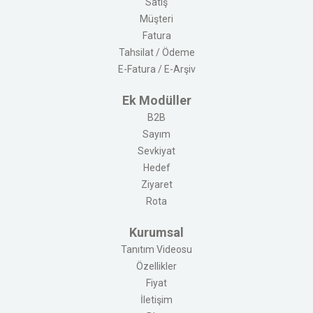
Satış
Müşteri
Fatura
Tahsilat / Ödeme
E-Fatura / E-Arşiv
Ek Modüller
B2B
Sayım
Sevkiyat
Hedef
Ziyaret
Rota
Kurumsal
Tanıtım Videosu
Özellikler
Fiyat
İletişim