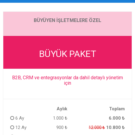
BÜYÜYEN İŞLETMELERE ÖZEL
BÜYÜK PAKET
B2B, CRM ve entegrasyonlar da dahil detaylı yönetim
için
Aylık
Toplam
6 Ay
1.000 ₺
6.000 ₺
12 Ay
900 ₺
10.800 ₺
12.000 ₺