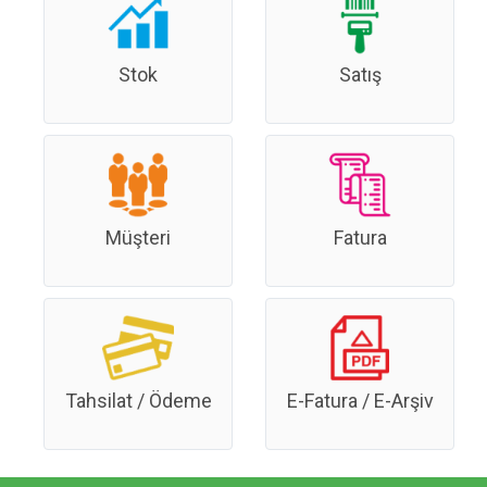
Stok
Satış
Müşteri
Fatura
Tahsilat / Ödeme
E-Fatura / E-Arşiv