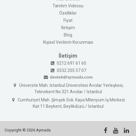
Tanıtım Videosu
Özellikler
Fiyat
İletişim
Blog
Kişisel Verilerin Korunması
İletişim
0212 691 61 60
0532 205 57 07
Üniversite Mah. İstanbul Üniversitesi Avcılar Yerleşkesi,
Teknokent No:321 Avcılar / İstanbul
Cumhuriyet Mah. Şimşek Sok. Kaya Milenyum İş Merkezi
Kat:11 Beykent, Beylikdüzü / İstanbul
Copyright © 2026 Aymada