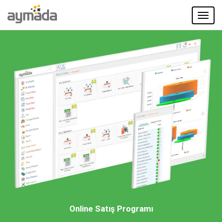
Toggl
navig
Online Satış Programı