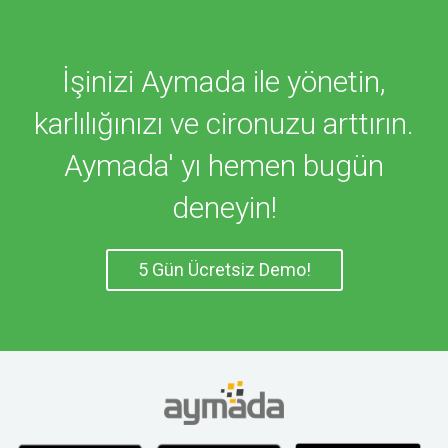
İşinizi Aymada ile yönetin,
karlılığınızı ve cironuzu arttırın.
Aymada' yı hemen bugün
deneyin!
5 Gün Ücretsiz Demo!